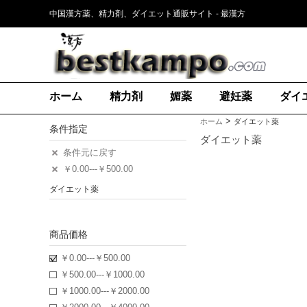
中国漢方薬、精力剤、ダイエット通販サイト - 最漢方
ホーム
精力剤
媚薬
避妊薬
ダイ
>
ホーム
ダイエット薬
条件指定
ダイエット薬
条件元に戻す
￥0.00---￥500.00
ダイエット薬
商品価格
￥0.00---￥500.00
￥500.00---￥1000.00
￥1000.00---￥2000.00