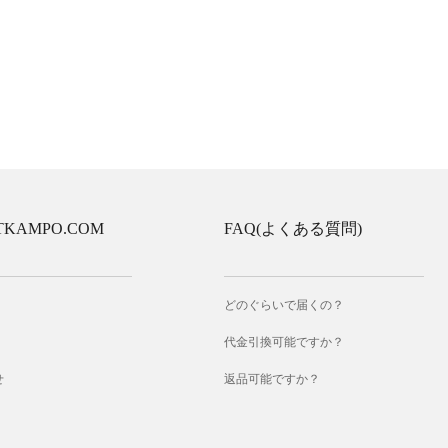
TKAMPO.COM
FAQ(よくある質問)
どのぐらいで届くの？
代金引換可能ですか？
せ
返品可能ですか？