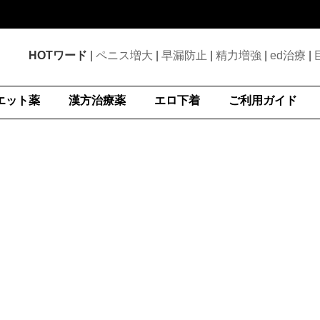
HOTワード
|
ペニス増大
|
早漏防止
|
精力増強
|
ed治療
|
エット薬
漢方治療薬
エロ下着
ご利用ガイド