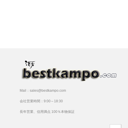
Mail：sales@bestkampo.com
会社営業時間：9:00～18:30
長年営業、信用満点 100％本物保証