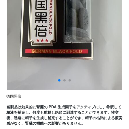
德国黑倍
当製品は効果的に腎臓の PDA 生成因子をアクティブにし、希釈して
精液を補充し、何度も射精し絶頂に到達することができます。性交
後、迅速に精子を生成し補充することができ、精子の枯渇による疲労
感がなく、腎臓の機能への影響がありません。