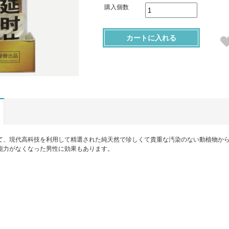
購入個数
カートに入れる
て、現代高科技を利用して精選された純天然で珍しくて貴重な汚染のない動植物か
能力がなくなった男性に効果もあります。