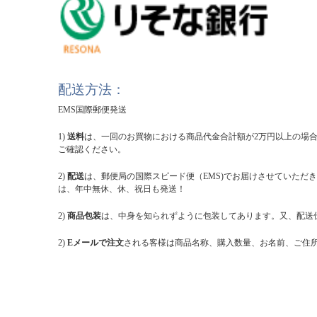
配送方法：
EMS国際郵便発送
1)
送料
は、一回のお買物における商品代金合計額が2万円以上の場合
ご確認ください。
2)
配送
は、郵便局の国際スピード便（EMS)でお届けさせていただ
は、年中無休、休、祝日も発送！
2)
商品包装
は、中身を知られずように包装してあります。又、配送伝
2)
Eメールで注文
される客様は商品名称、購入数量、お名前、ご住