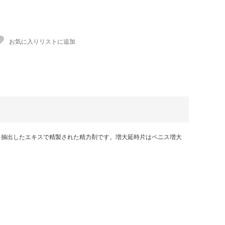
お気に入りリストに追加
ら抽出したエキスで精製された精力剤です。増大延時片はペニス増大