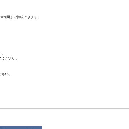
180時間まで持続できます。
い。
てください。
ださい。