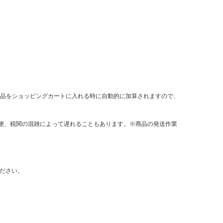
は商品をショッピングカートに入れる時に自動的に加算されますので、
郵便、税関の混雑によって遅れることもあります。※商品の発送作業
ださい。