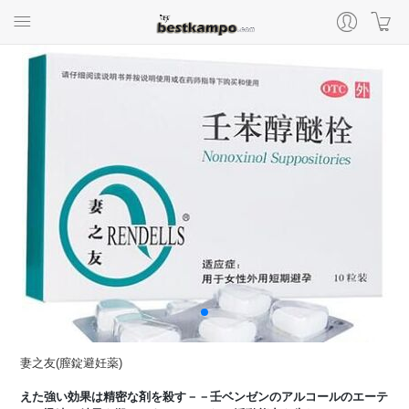
妻之友(膣錠避妊薬)
えた強い効果は精密な剤を殺す－－壬ベンゼンのアルコールのエーテ