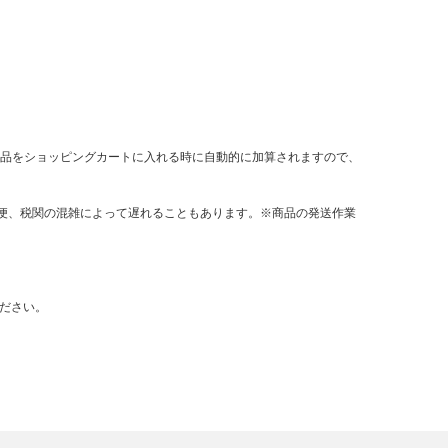
は商品をショッピングカートに入れる時に自動的に加算されますので、
郵便、税関の混雑によって遅れることもあります。※商品の発送作業
ださい。