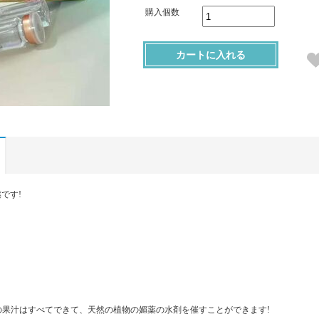
購入個数
カートに入れる
です!
の果汁はすべてできて、天然の植物の媚薬の水剤を催すことができます!