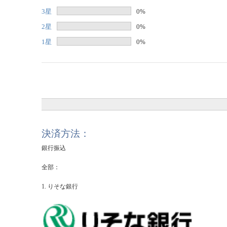
3星
0%
2星
0%
1星
0%
決済方法：
銀行振込
全部：
1. りそな銀行