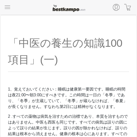
「中医の養生の知識100
項目」(一)
1、覚えておいてください：睡眠は健康第一要因です。睡眠の時間
は夜21:00〜朝3:00にすべきです。この時間は一日の「冬季」であ
り、「冬季」が主蔵していて、「冬季」が蔵らなければ、「春夏」
が長くなりません。すなわち第2日には精神がなくなります。
2 .すべての薬物は病気を治すための治標であり、本質を治すもので
はありません。中医も西医も同じです。すべての病気は誤りの因に
よって誤りの結果が生じます。誤りの因が除かれなければ、誤りの
結果は根本から消えません。健康の根本は心にあります。すべての