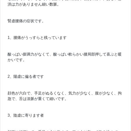
洪は力がありません細い数脈。
腎虚腰痛の症状です。
1、腰痛がうっすらと残っています
酸っぱい膨満力がなくて、酸っぱい軟らかい腰局部押して喜ぶと暖
かいです。
2、陽虚に偏る者です
顔色が六白で、手足がぬるくなく、気力が少なく、腹が少なく、拘
急で、舌は淡脈が重くて細いです。
3、陰虚に寄ります者