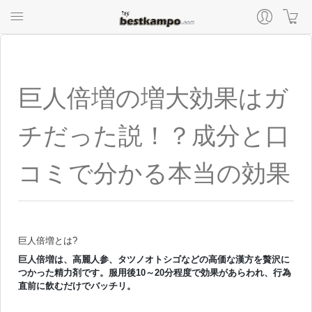
巨人倍増の増大効果はガ
チだった説！？成分と口
コミで分かる本当の効果
巨人倍増とは?
巨人倍増は、高麗人参、タツノオトシゴなどの高価な漢方を贅沢に
つかった精力剤です。服用後10～20分程度で効果があらわれ、行為
直前に飲むだけでバッチリ。