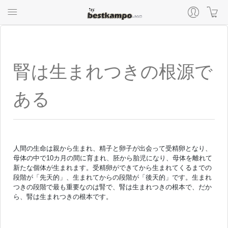
腎は生まれつきの根源で
ある
人間の生命は親から生まれ、精子と卵子が出会って受精卵となり、
母体の中で10カ月の間に育まれ、胚から胎児になり、母体を離れて
新たな個体が生まれます。受精卵ができてから生まれてくるまでの
段階が「先天的」、生まれてからの段階が「後天的」です。生まれ
つきの段階で最も重要なのは腎で、腎は生まれつきの根本で、だか
ら、腎は生まれつきの根本です。