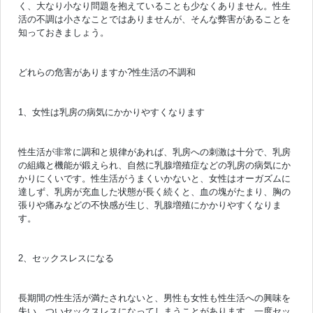
く、大なり小なり問題を抱えていることも少なくありません。性生
活の不調は小さなことではありませんが、そんな弊害があることを
知っておきましょう。
どれらの危害がありますか?性生活の不調和
1、女性は乳房の病気にかかりやすくなります
性生活が非常に調和と規律があれば、乳房への刺激は十分で、乳房
の組織と機能が鍛えられ、自然に乳腺増殖症などの乳房の病気にか
かりにくいです。性生活がうまくいかないと、女性はオーガズムに
達しず、乳房が充血した状態が長く続くと、血の塊がたまり、胸の
張りや痛みなどの不快感が生じ、乳腺増殖にかかりやすくなりま
す。
2、セックスレスになる
長期間の性生活が満たされないと、男性も女性も性生活への興味を
失い、ついセックスレスになってしまうことがあります。一度セッ