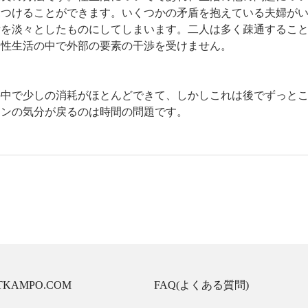
見つけることができます。いくつかの矛盾を抱えている夫婦が
活を淡々としたものにしてしまいます。二人は多く疎通するこ
と性生活の中で外部の要素の干渉を受けません。
中で少しの消耗がほとんどできて、しかしこれは後でずっとこ
ーンの気分が戻るのは時間の問題です。
TKAMPO.COM
FAQ(よくある質問)