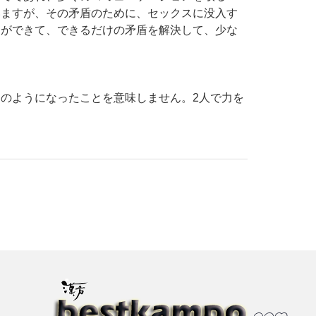
いますが、その矛盾のために、セックスに没入す
とができて、できるだけの矛盾を解決して、少な
のようになったことを意味しません。2人で力を