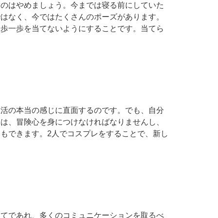
るのはやめましょう。今までは寝る前にしていた
ではなく、今ではたくさんのポーズがあります。
一歩一歩を当てないようにすることです。当てら
生活の本当の感じに直面するのです。でも、自分
には、冒険心を身につけなければなりませんし、
もできます。2人でコスプレをすることで、新し
いてであれ、多くのコミュニケーションを取るべ