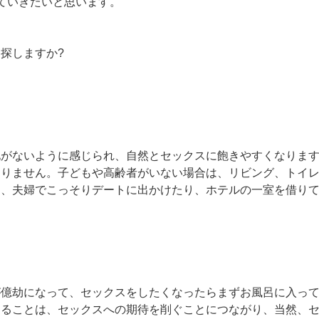
ていきたいと思います。
探しますか?
化がないように感じられ、自然とセックスに飽きやすくなりま
なりません。子どもや高齢者がいない場合は、リビング、トイ
ら、夫婦でこっそりデートに出かけたり、ホテルの一室を借り
が億劫になって、セックスをしたくなったらまずお風呂に入っ
けることは、セックスへの期待を削ぐことにつながり、当然、