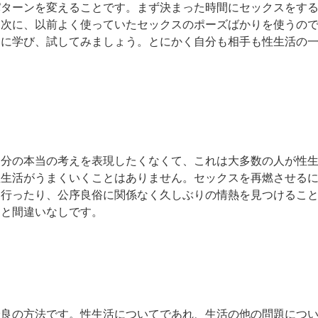
パターンを変えることです。まず決まった時間にセックスをす
。次に、以前よく使っていたセックスのポーズばかりを使うの
いに学び、試してみましょう。とにかく自分も相手も性生活の
自分の本当の考えを表現したくなくて、これは大多数の人が性
性生活がうまくいくことはありません。セックスを再燃させる
行ったり、公序良俗に関係なく久しぶりの情熱を見つけること
こと間違いなしです。
最良の方法です。性生活についてであれ、生活の他の問題につ