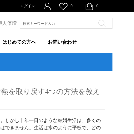
ログイン
0
0
巨人倍増
はじめての方へ
お問い合わせ
熱を取り戻す4つの方法を教え
す。しかし十年一日のような結婚生活は、多くの
とはできません。生活は水のように平板で、どの