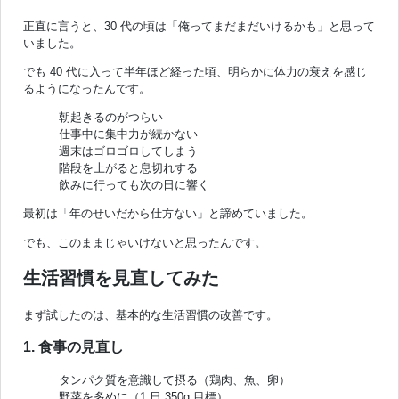
正直に言うと、30 代の頃は「俺ってまだまだいけるかも」と思って
いました。
でも 40 代に入って半年ほど経った頃、明らかに体力の衰えを感じ
るようになったんです。
朝起きるのがつらい
仕事中に集中力が続かない
週末はゴロゴロしてしまう
階段を上がると息切れする
飲みに行っても次の日に響く
最初は「年のせいだから仕方ない」と諦めていました。
でも、このままじゃいけないと思ったんです。
生活習慣を見直してみた
まず試したのは、基本的な生活習慣の改善です。
1. 食事の見直し
タンパク質を意識して摂る（鶏肉、魚、卵）
野菜を多めに（1 日 350g 目標）