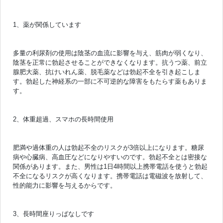
1、薬が関係しています
多量の利尿剤の使用は陰茎の血流に影響を与え、筋肉が弱くなり、
陰茎を正常に勃起させることができなくなります。抗うつ薬、前立
腺肥大薬、抗けいれん薬、脱毛薬などは勃起不全を引き起こしま
す。勃起した神経系の一部に不可逆的な障害をもたらす薬もありま
す。
2、体重超過、スマホの長時間使用
肥満や過体重の人は勃起不全のリスクが3倍以上になります。糖尿
病や心臓病、高血圧などになりやすいのです。勃起不全とは密接な
関係があります。また、男性は1日4時間以上携帯電話を使うと勃起
不全になるリスクが高くなります。携帯電話は電磁波を放射して、
性的能力に影響を与えるからです。
3、長時間座りっぱなしです