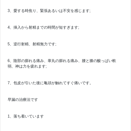
3、愛する時焦り、緊張あるいは不安を感じます;
4、挿入から射精までの時間が短すぎます;
5、逆行射精、射精無力です;
6、陰部の膨れる痛み、睾丸の膨れる痛み、腰と膝の酸っぱい軟
弱、神は力を疲れます;
7、包皮が引いた後に亀頭が触れてすぐ痛いです。
早漏の治療法です
1、落ち着いています