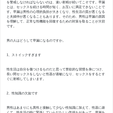
を警戒しなければならないのは、速い射精が続いてこそです。早漏
とは、セックスを続ける時間が短く、お互いに満足できないことで
す。早漏は男性の心理的負担が大きくなり、性生活の質が悪くなる
と夫婦仲が悪くなることもあります。そのため、男性は早漏の原因
を理解して、正常な性機能を回復するための対策を取ることが大切
です。
男の人はどうして早漏になるのですか。
1、ストイックすぎます
性生活は自分を傷つけるものだと思って禁欲的な習慣を身につけ、
長い間セックスをしないと性器が過敏になり、セックスをするとす
ぐに射精してしまいます。
2、性知識の欠如です
男性はあまりにも異性と接触して少ない性知識に加えて、性器に疎
くて、性生活の時に緊張していらだたしい気持ちがあって、早漏を