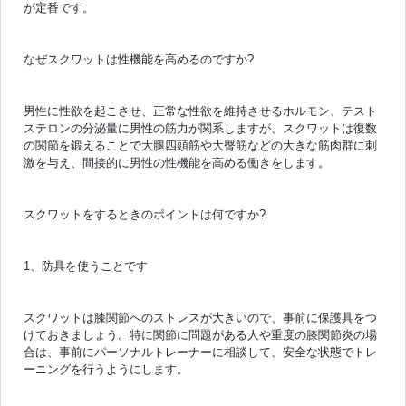
が定番です。
なぜスクワットは性機能を高めるのですか?
男性に性欲を起こさせ、正常な性欲を維持させるホルモン、テスト
ステロンの分泌量に男性の筋力が関系しますが、スクワットは復数
の関節を鍛えることで大腿四頭筋や大臀筋などの大きな筋肉群に刺
激を与え、間接的に男性の性機能を高める働きをします。
スクワットをするときのポイントは何ですか?
1、防具を使うことです
スクワットは膝関節へのストレスが大きいので、事前に保護具をつ
けておきましょう。特に関節に問題がある人や重度の膝関節炎の場
合は、事前にパーソナルトレーナーに相談して、安全な状態でトレ
ーニングを行うようにします。