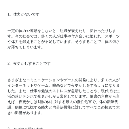
1、体力がないです
一定の体力や運動をしないと、組織が衰えたり、変わったりしま
す。今の社会では、多くの人が仕事や付き合いに追われ、スポーツ
や体力を鍛えることが不足しています。そうすることで、体の強さ
が落ちてしまいます。
2、夜更かしすることです
さまざまなコミュニケーションやゲームの開発により、多くの人が
インターネットやゲーム、映画などで夜更かしをするようになりま
した。また、仕事や勉強のストレスが急増したことや、現代では生
活の速いテンポで夜更かしが日常化しています。健康の角度から言
えば、夜更かしは1種の体に対する最大の慢性危害で、体の新陳代
謝、病気に抵抗する能力と内分泌機能に対してすべてこの極めて大
きい影響があります。