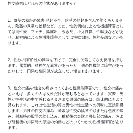
性交障害はどれらの症状がありますか?
1、陰茎の勃起の障害:勃起不全、陰茎の勃起を含んで堅くありませ
ん、陰茎の異常な勃起など。また、性的倒錯による性機能障害とし
ては同性愛、フェチ、陰露出、覗き見、小児性愛、性転換などがあ
り、精神病による性機能障害としては性欲倒錯、性的妄想などがあ
ります。
2、性欲の障害:性の興味を下げて、完全に欠落してさえ反感を持ち
ます。器質的、精神的な異常があったり、他の性機能に障害があっ
たりして、円満な性関係が成立しない場合もあります。
3、性交の痛み:性交の痛みはよくある性機能障害です。性交の痛み
といえば、多くの人は女性だけが感じると思っています。実際、男
性が性生活の中で感じるさまざまな原因の痛みは、臨床的にもよく
見られます。これは性生活の質と男性の性生活への興味に直接影響
します。男性の性交の痛み、通常は性交の陰茎の頭または包皮の痛
み、射精時の股間の差し込み、射精後の会陰と腰仙部の痛み、およ
び射精後の排尿時の尿道の灼痛などのいくつかの性機能障害があり
ます。