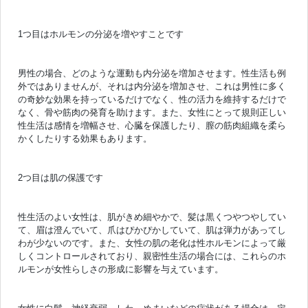
1つ目はホルモンの分泌を増やすことです
男性の場合、どのような運動も内分泌を増加させます。性生活も例
外ではありませんが、それは内分泌を増加させ、これは男性に多く
の奇妙な効果を持っているだけでなく、性の活力を維持するだけで
なく、骨や筋肉の発育を助けます。また、女性にとって規則正しい
性生活は感情を増幅させ、心臓を保護したり、膣の筋肉組織を柔ら
かくしたりする効果もあります。
2つ目は肌の保護です
性生活のよい女性は、肌がきめ細やかで、髪は黒くつやつやしてい
て、眉は澄んでいて、爪はぴかぴかしていて、肌は弾力があってし
わが少ないのです。また、女性の肌の老化は性ホルモンによって厳
しくコントロールされており、親密性生活の場合には、これらのホ
ルモンが女性らしさの形成に影響を与えています。