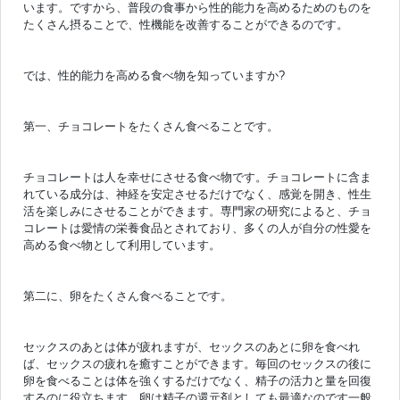
います。ですから、普段の食事から性的能力を高めるためのものを
たくさん摂ることで、性機能を改善することができるのです。
では、性的能力を高める食べ物を知っていますか?
第一、チョコレートをたくさん食べることです。
チョコレートは人を幸せにさせる食べ物です。チョコレートに含ま
れている成分は、神経を安定させるだけでなく、感覚を開き、性生
活を楽しみにさせることができます。専門家の研究によると、チョ
コレートは愛情の栄養食品とされており、多くの人が自分の性愛を
高める食べ物として利用しています。
第二に、卵をたくさん食べることです。
セックスのあとは体が疲れますが、セックスのあとに卵を食べれ
ば、セックスの疲れを癒すことができます。毎回のセックスの後に
卵を食べることは体を強くするだけでなく、精子の活力と量を回復
するのに役立ちます。卵は精子の還元剤としても最適なのです一般