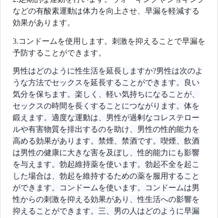
などの有酸素運動は体力を向上させ、早漏を軽減する
効果があります。
3.コンドームを使用します。刺激を抑えることで早漏を
予防することができます。
男性はどのように性生活を延長しますか?男性は次のよ
うな方法でセックスを延長することができます。良い
気分を保ちます。楽しく、軽い気持ちになることが、
セックスの時間を長くすることにつながります。体を
鍛えます。適度な運動は、男性が過剰なコレステロー
ルや有害物質を排出するのを助け、男性の性的能力を
高める効果があります。禁煙、禁酒です。喫煙、飲酒
は男性の健康に大きな害を及ぼし、性的能力にも影響
を与えます。勃起維持薬を使います。勃起不全を起こ
した場合は、勃起を維持するための薬を服用すること
ができます。コンドームを使います。コンドームは男
性からの刺激を抑える効果があり、性生活への影響を
抑えることができます。三、男の人はどのように早漏