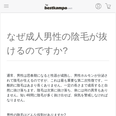
なぜ成人男性の陰毛が抜
けるのですか?
通常、男性は思春期になると性器が成熟し、男性ホルモンが分泌さ
れて陰毛が生えるのですが、これは最も重要な第二次性徴です。一
般的に陰毛はあまり長くありません。一定の長さまで成長すると自
然に抜け落ちます。陰毛は次第に抜け落ち、体には何の異常もあり
ません。短い時間に陰毛が多く抜け出せば、病気を警戒しなければ
なりません。
男性の陰毛はどんな役割がありますか?