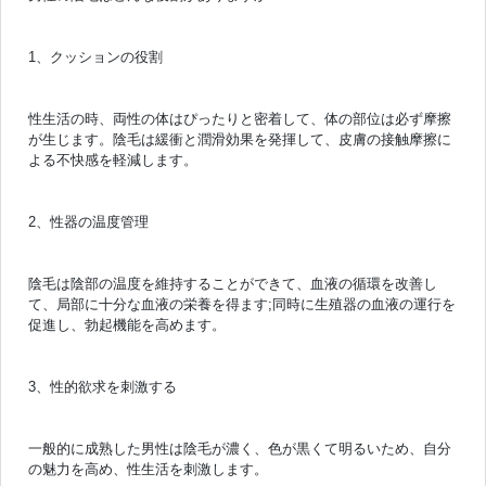
1、クッションの役割
性生活の時、両性の体はぴったりと密着して、体の部位は必ず摩擦
が生じます。陰毛は緩衝と潤滑効果を発揮して、皮膚の接触摩擦に
よる不快感を軽減します。
2、性器の温度管理
陰毛は陰部の温度を維持することができて、血液の循環を改善し
て、局部に十分な血液の栄養を得ます;同時に生殖器の血液の運行を
促進し、勃起機能を高めます。
3、性的欲求を刺激する
一般的に成熟した男性は陰毛が濃く、色が黒くて明るいため、自分
の魅力を高め、性生活を刺激します。