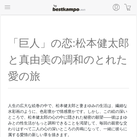
「巨人」の恋:松本健太郎
と真由美の調和のとれた
愛の旅
人生の広大な絵巻の中で、松本健太郎と妻まゆみの生活は、繊細な
水彩画のように、色彩豊かで情感豊かです。しかし、この絵の深い
ところで、松本健太郎の心の中に隠された秘密の願望——彼はまゆ
みとの性生活がもっと調和できることを渇望して、毎回の親密な交
わりはすべて二人の心の深いところの共鳴になって、一緒に彼らに
属する愛情の新しい章を描きます。