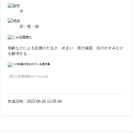
平
肝・腎・肺
加齢などによる足腰のだるさ、めまい、視力減退、目のかすみなど
を解消する。
【巨人倍増(枸杞カプセル)】
作成日時:: 2022-06-26 11:05:04