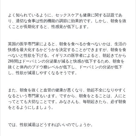
よく知られているように、セックスケアも健康に関する話題であ
り、適切な食事は性的機能の調節に効果的です。しかし、朝食を抜
くことが長期化すると、性感覚が低下します。
英国の医学専門家によると、朝食を食べるか食べないかは、生活の
快感を最大化するかどうかを決定することができますが、朝食を食
べないと性欲を下げる。イギリスの医学者によると、朝起きてから
2時間はドーパミンの分泌量が減ると快感が低下するため、朝食を
抜くと体内のブドウ糖レベルが低下し、ドーパミンの分泌が低下
し、性欲が減退しやすくなるそうです。
また、朝食を抜くと血管の健康が悪くなり、勃起不全になりやすく
なるという専門家もいます。ですから、朝食をとることは、人にと
ってとても大切なことです。みなさんも、毎朝起きたら、必ず朝食
をとるようにしましょう。
では、性欲減退はどうすればいいのでしょうか。