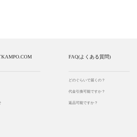
TKAMPO.COM
FAQ(よくある質問)
どのぐらいで届くの？
代金引換可能ですか？
せ
返品可能ですか？