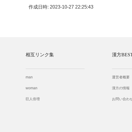
作成日時: 2023-10-27 22:25:43
相互リンク集
漢方BES
man
運営者概要
woman
漢方の情報
巨人倍増
お問い合わ