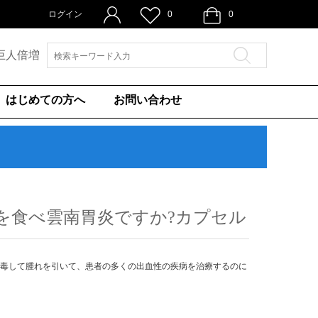
ログイン
0
0
巨人倍増
はじめての方へ
お問い合わせ
を食べ雲南胃炎ですか?カプセル
解毒して腫れを引いて、患者の多くの出血性の疾病を治療するのに