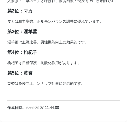
人参は「百草の王」と呼ばれ、疲労回復・免疫向上に効果的です。
第2位：マカ
マカは精力増強、ホルモンバランス調整に優れています。
第3位：淫羊藿
淫羊藿は血流改善、男性機能向上に効果的です。
第4位：枸杞子
枸杞子は目精保護、抗酸化作用があります。
第5位：黄耆
黄耆は免疫向上、ンナップ仕事に効果的です。
作成日時:: 2026-03-07 11:44:00