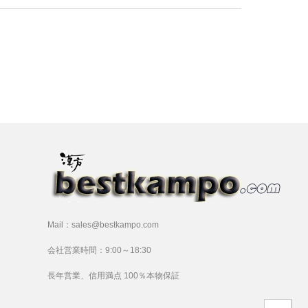
Mail：sales@bestkampo.com
会社営業時間：9:00～18:30
長年営業、信用満点 100％本物保証