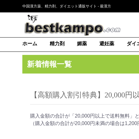
中国漢方薬、精力剤、ダイエット通販サイト - 最漢方
ホーム
精力剤
媚薬
避妊薬
ダイ
新着情報一覧
【高額購入割引特典】20,000
購入金額の合計が「20,000円以上で送料無料
（購入金額の合計が20,000円未満の場合は1,2