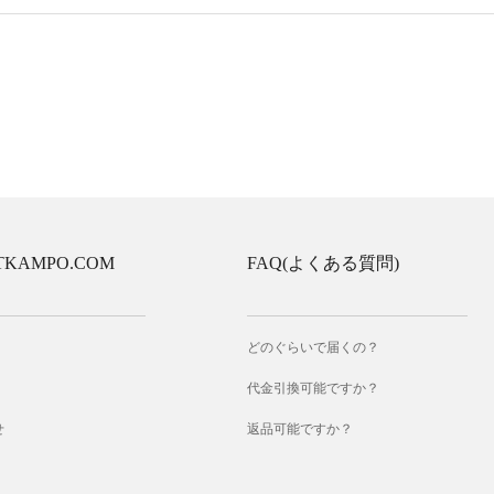
TKAMPO.COM
FAQ(よくある質問)
どのぐらいで届くの？
代金引換可能ですか？
せ
返品可能ですか？