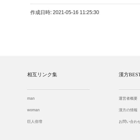
作成日時: 2021-05-16 11:25:30
相互リンク集
漢方BES
man
運営者概要
woman
漢方の情報
巨人倍増
お問い合わ